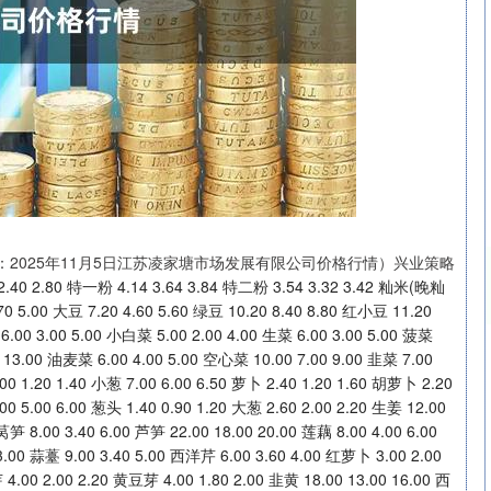
：2025年11月5日江苏凌家塘市场发展有限公司价格行情）兴业策略
00 15.00 绿豆芽 4.00 2.00 2.20 黄豆芽 4.00 1.80 2.00 韭黄 18.00 13.00 16.00 西兰花 10.00 6.00 7.00 西红柿 8.00 4.00 5.00 尖椒 8.00 3.00 6.00 青椒 10.00 7.00 9.00 茄子 7.00 2.00 3.40 黄瓜 10.00 5.40 7.00 西葫芦 8.00 2.60 5.00 苦瓜 6.00 3.00 4.00 南瓜 3.00 1.40 1.80 冬瓜 2.60 0.80 1.40 菜瓜 4.00 2.00 3.00 佛手瓜 4.00 2.80 3.40 丝瓜 13.00 5.00 10.00 豆角 18.00 5.00 12.00 荷兰豆 15.00 5.00 14.00 豇豆 8.00 5.00 7.00 豌豆 7.00 5.00 6.00 毛豆 5.00 3.00 4.00 绿尖椒 8.00 3.00 6.00 红尖椒 10.00 6.00 8.00 圆茄子 5.00 3.40 4.00 长茄子 8.00 1.60 4.00 蘑菇 16.00 10.00 14.00 木耳 118.00 58.00 88.00 平菇 15.00 10.00 12.00 香菇 20.00 10.00 14.00 金针菇 7.00 5.00 6.00 草菇 40.00 20.00 30.00 茶树菇 14.00 12.00 13.00 鸡腿菇 7.00 5.00 6.00 玉米棒 3.60 1.80 2.80 富士苹果 22.00 6.00 14.00 香梨 20.00 4.40 12.00 丰水梨 4.20 4.00 4.00 苹果 22.00 6.00 14.00 梨 2.80 2.00 2.20 柿子 6.00 2.40 4.00 巨峰葡萄 16.00 10.00 14.00 红提子 18.00 10.00 12.00 葡萄 16.00 10.00 14.00 猕猴桃 22.00 5.00 16.00 冬枣 18.00 6.00 10.00 板栗 14.00 7.00 10.00 砂糖橘 17.00 12.00 13.00 脐橙 8.00 6.40 7.00 甜橙 8.00 6.40 7.00 柚子 5.00
沪深300
4694.44
.42%
43.13
0.93%