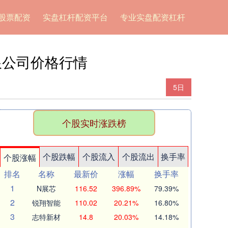
股票配资
实盘杠杆配资平台
专业实盘配资杠杆
限公司价格行情
5日
个股实时涨跌榜
个股跌幅
个股流入
个股流出
换手率
个股涨幅
排名
名称
最新价
涨幅
换手率
1
N展芯
116.52
396.89%
79.39%
2
锐翔智能
110.02
20.21%
16.80%
3
志特新材
14.8
20.03%
14.18%