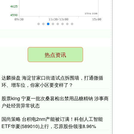
热点资讯
达麟操盘 海淀甘家口街道试点拆围墙，打通微循
环、增车位，你家小区要变样了？
股票king 宁夏一批次桑葚检出禁用品糖精钠 涉事商
户处经营异常状态
国尚策略 台积电2nm产能被订满！科创人工智能
ETF华夏(589010)上行，芯原股份领涨8.96%