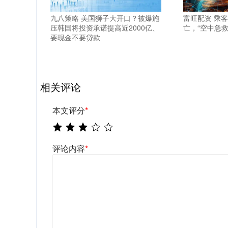
九八策略 美国狮子大开口？被爆施
富旺配资 乘
压韩国将投资承诺提高近2000亿、
亡，“空中急救
要现金不要贷款
相关评论
本文评分
*
评论内容
*