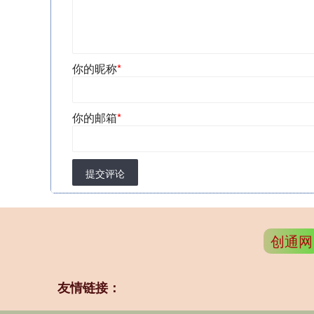
你的昵称
*
你的邮箱
*
提交评论
创通网
友情链接：