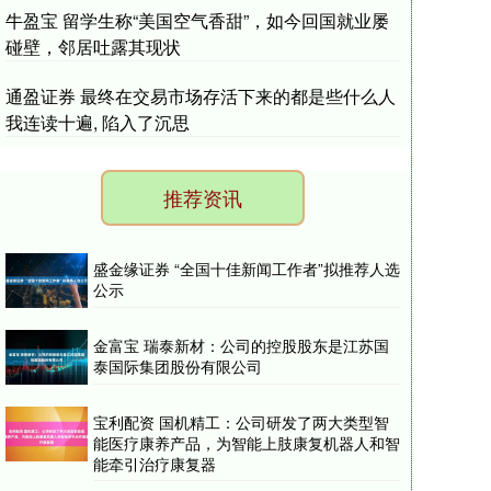
牛盈宝 留学生称“美国空气香甜”，如今回国就业屡
碰壁，邻居吐露其现状
通盈证券 最终在交易市场存活下来的都是些什么人
我连读十遍, 陷入了沉思
推荐资讯
盛金缘证券 “全国十佳新闻工作者”拟推荐人选
公示
金富宝 瑞泰新材：公司的控股股东是江苏国
泰国际集团股份有限公司
宝利配资 国机精工：公司研发了两大类型智
能医疗康养产品，为智能上肢康复机器人和智
能牵引治疗康复器