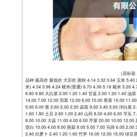
（原标题
品种 最高价 最低价 大宗价 面粉 4.14 3.32 3.64 玉米 5.40 2.40 2.80 特一粉 4.14 3.64 3.84 特二粉 3.54 3.32 3.42 籼米(晚籼米) 4.34 3.96 4.24 粳米(普通) 6.70 4.36 5.16 糯米 5.20 4.70 5.00 大豆 7.20 4.60 5.60 绿豆 10.20 8.40 8.80 红小豆 11.20 8.80 9.80 大白菜 2.00 1.20 1.40 甘蓝 2.00 1.20 1.40 油菜 6.00 3.00 5.00 小白菜 5.00 2.00 4.00 生菜 6.00 3.00 5.00 菠菜 14.00 7.00 12.00 茼蒿 12.00 6.00 10.00 香菜 15.00 11.00 13.00 油麦菜 6.00 4.00 5.00 空心菜 10.00 7.00 9.00 韭菜 7.00 5.00 6.00 葱 2.60 2.00 2.20 蒜苗 9.00 3.40 5.00 洋白菜 2.00 1.20 1.40 小葱 7.00 6.00 6.50 萝卜 2.40 1.20 1.60 胡萝卜 2.20 1.60 1.80 土豆 2.60 1.00 2.40 山药 8.00 4.60 6.00 芋头 7.00 5.00 6.00 葱头 1.40 0.90 1.20 大葱 2.60 2.00 2.20 生姜 12.00 8.00 10.00 大蒜 11.00 4.00 6.00 芹菜 20.00 10.00 12.00 莴笋 8.00 3.40 6.00 芦笋 22.00 18.00 20.00 莲藕 8.00 4.00 6.00 茭白 10.00 4.00 8.00 慈菇 8.00 5.00 7.00 马蹄 6.00 2.00 3.00 蒜薹 9.00 3.40 5.00 西洋芹 6.00 3.60 4.00 红萝卜 3.00 2.00 2.40 白萝卜 2.40 1.20 1.60 竹笋 16.00 12.
深证成指
14311.01
.68
1.02%
200.89
1