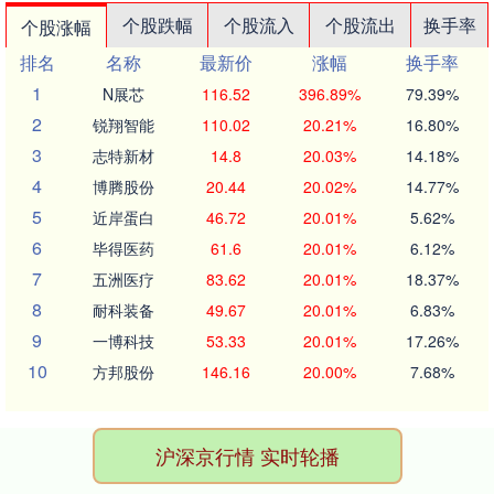
个股跌幅
个股流入
个股流出
换手率
个股涨幅
排名
名称
最新价
涨幅
换手率
1
N展芯
116.52
396.89%
79.39%
2
锐翔智能
110.02
20.21%
16.80%
3
志特新材
14.8
20.03%
14.18%
4
博腾股份
20.44
20.02%
14.77%
5
近岸蛋白
46.72
20.01%
5.62%
6
毕得医药
61.6
20.01%
6.12%
7
五洲医疗
83.62
20.01%
18.37%
8
耐科装备
49.67
20.01%
6.83%
9
一博科技
53.33
20.01%
17.26%
10
方邦股份
146.16
20.00%
7.68%
沪深京行情 实时轮播