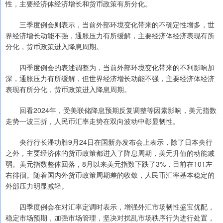
性，主要经济体经济增长和货币政策有所分化。
三季度例会则表示，当前外部环境变化带来的不确定性增多，世
界经济增长动能不强，通胀压力有所缓解，主要经济体经济表现有所
分化，货币政策进入降息周期。
四季度例会的表述调整为，当前外部环境变化带来的不利影响加
深，通胀压力有所缓解，但世界经济增长动能不强，主要经济体经济
表现有所分化，货币政策进入降息周期。
回看2024年，受美联储降息预期反复调整等因素影响，美元指数
走势一波三折，人民币汇率走势在双向波动中彰显韧性。
央行行长潘功胜9月24日在国新办发布会上表示，除了日本央行
之外，主要经济体的货币政策都进入了降息周期，美元升值的动能减
弱。美元指数整体回落，8月以来美元指数下跌了3%，目前在101左
右徘徊。随着国内外货币政策周期差的收敛，人民币汇率基本稳定的
外部压力明显减轻。
四季度例会在对汇率定调时表示，增强外汇市场韧性盛宝优配，
稳定市场预期，加强市场管理，坚决对扰乱市场秩序行为进行处置，