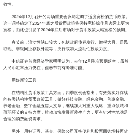
效性。
2024年12月召开的两场重要会议均定调了适度宽松的货币政策。
这一调整确定了2024年底之后货币政策将保持宽松操作且边际上更为
宽松，由此也引发了2024年底后市场对于货币政策大幅宽松的预期。
春节前，流动性缺口较大，包括政府债券发行、缴税大月、居民
取现、非银同业存款外流等，央行或加大流动性投放力度。
中信证券首席经济学家明明认为，去年12月降准预期落空，虽然
人民币汇率压力仍在，但春节前有降准可能。
用好新设工具
在结构性货币政策工具方面，四季度例会指出，有效落实好存续
的各类结构性货币政策工具，做好科技金融、绿色金融、普惠金融、
养老金融、数字金融五篇大文章，继续加大对重大战略、重点领域和
薄弱环节的支持力度，推动加快发展新质生产力，更有针对性地满足
合理的消费融资需求。
另外，用好证券、基金、保险公司互换便利和股票回购增持再贷