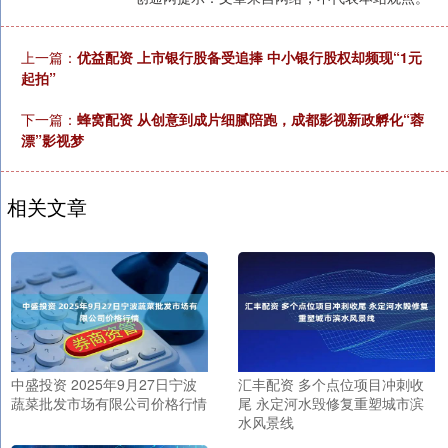
上一篇：
优益配资 上市银行股备受追捧 中小银行股权却频现“1元
起拍”
下一篇：
蜂窝配资 从创意到成片细腻陪跑，成都影视新政孵化“蓉
漂”影视梦
相关文章
中盛投资 2025年9月27日宁波
汇丰配资 多个点位项目冲刺收
蔬菜批发市场有限公司价格行情
尾 永定河水毁修复重塑城市滨
水风景线