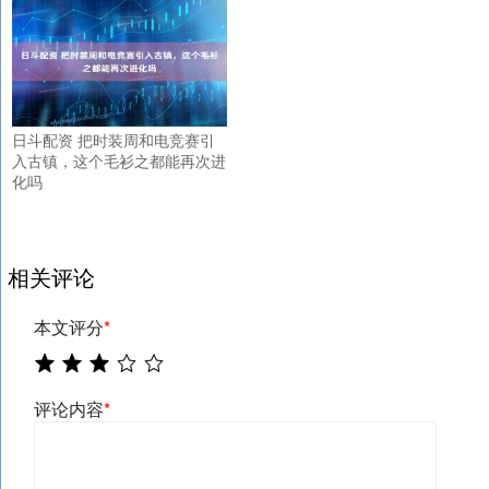
日斗配资 把时装周和电竞赛引
入古镇，这个毛衫之都能再次进
化吗
相关评论
本文评分
*
评论内容
*