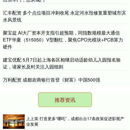
汇丰配资 多个点位项目冲刺收尾 永定河水毁修复重塑城市滨
水风景线
聚宝盆 AI大厂资本开支指引超预期，同指数规模最大通信
ETF华夏（515050）V型翻红，聚焦CPO光模块+PCB算力
硬件
建宝优配 5月7日起上海各区相继启动适龄幼儿入园报名验
证，请家长及时关注入园细则
万利配资 成都农商银行首登《财富》中国500强
推荐资讯
上上策 打造更多“哪吒”，成都出台17条政策促进影视产
业发展