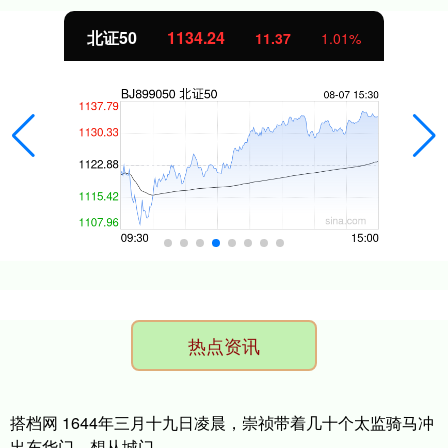
北证50
1134.24
11.37
1.01%
热点资讯
搭档网 1644年三月十九日凌晨，崇祯带着几十个太监骑马冲
出东华门，想从城门