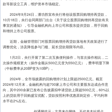
款等新设立工具，维护资本市场稳定。
2024年9月24日，潘功胜宣布央行将创设股票回购增持再贷款，
10月18日，央行会同两部门出台《关于设立股票回购增持再贷款有关
事宜的通知》，引导金融机构向上市公司和股东提供贷款，用于回购
和增持上市公司股票。
近期，金融管理部门对股票回购增持再贷款落地有关政策进行了
调整优化，涉及降低参与门槛、延长贷款期限等内容。
1月2日，央行开展了第二次互换便利操作，与首次操作相比，二
次操作规模更大（操作金额从500亿元变为550亿元），费率明显下降
（中标费率从20BP变为10BP）。
2024年，全市场披露的回购增持计划上限超2500亿元。截至
2024年12月末，金融机构与超700家上市公司和主要股东达成合作意
向，其中200余家已发布公告披露拟申请贷款上限超500亿元，60%以
上的贷款用于回购盛宝优配，贷款按照利率优惠原则定价，平均利率
水平在2%左右。
创通网提示：文章来自网络，不代表本站观点。