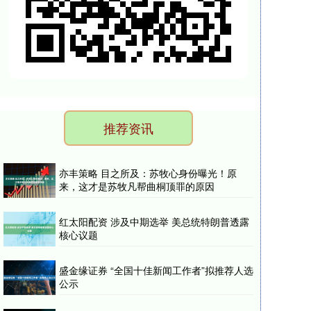
推荐资讯
亦丰策略 目之所及：苏牧心身份曝光！原
来，这才是苏牧凡帮曲桐顶罪的原因
红太阳配资 涉及中期选举 美总统特朗普透露
核心议题
盛金缘证券 “全国十佳新闻工作者”拟推荐人选
公示