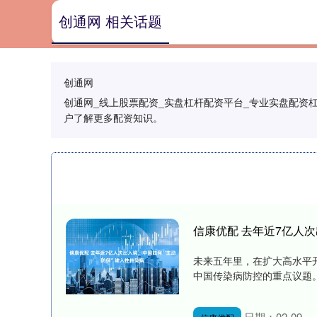
创通网 相关话题
创通网
创通网_线上股票配资_实盘杠杆配资平台_专业实盘配资杠
户了解更多配资知识。
信康优配 去年近7亿人
未来五年里，在扩大高水平
中国传染病防控的重点议题。 
日期：02-09