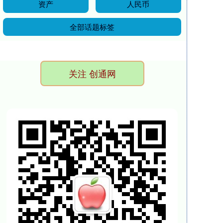
资产
人民币
全部话题标签
关注 创通网