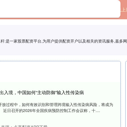
首页
创通网
线上
杆:是一家股票配资平台,为用户提供配资开户以及相关的资讯服务,嘉多
次出入境，中国如何“主动防御”输入性传染病
开放过程中，如何有效识别和管理跨境输入性传染病风险，将成为
近日召开的2026年全国疾病预防控制工作会议称，十....
来源：点赢配资APP下载