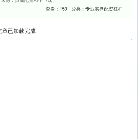
查看：
159
分类：
专业实盘配资杠杆
文章已加载完成
沪深300
4694.44
.42%
43.13
0.93%