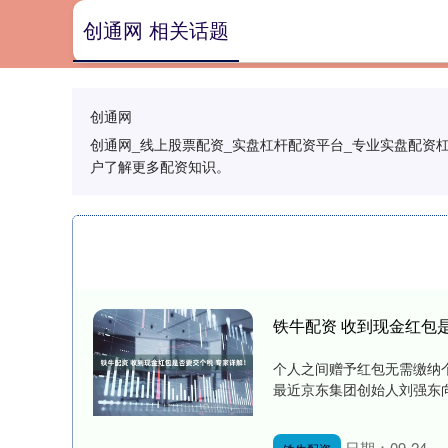
创通网 相关话题
创通网
创通网_线上股票配资_实盘杠杆配资平台_专业实盘配资杠
户了解更多配资知识。
铁牛配资 收到现金红包
个人之间赠予红包无需缴纳
最近京东集团创始人刘强东向
日期：09-24