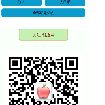
资产
人民币
全部话题标签
关注 创通网