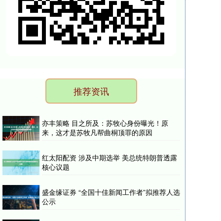
推荐资讯
亦丰策略 目之所及：苏牧心身份曝光！原
来，这才是苏牧凡帮曲桐顶罪的原因
红太阳配资 涉及中期选举 美总统特朗普透露
核心议题
盛金缘证券 “全国十佳新闻工作者”拟推荐人选
公示