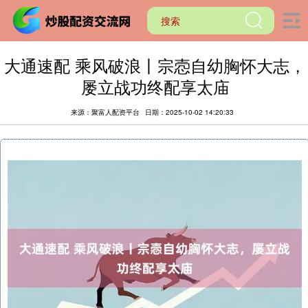
大通速配 乘风破浪丨宗悫自幼胸怀大志，
屡立战功终配享太庙
来源：聚富人配资平台
日期：2025-10-02 14:20:33