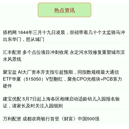
热点资讯
搭档网 1644年三月十九日凌晨，崇祯带着几十个太监骑马冲
出东华门，想从城门
汇丰配资 多个点位项目冲刺收尾 永定河水毁修复重塑城市滨
水风景线
聚宝盆 AI大厂资本开支指引超预期，同指数规模最大通信
ETF华夏（515050）V型翻红，聚焦CPO光模块+PCB算力
硬件
建宝优配 5月7日起上海各区相继启动适龄幼儿入园报名验
证，请家长及时关注入园细则
万利配资 成都农商银行首登《财富》中国500强