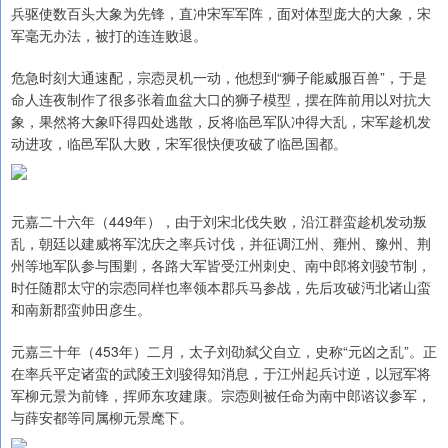
兵驱使数百头大象为先锋，直冲宋军军阵，面对体型庞大的大象，宋
军毫无办法，被打的连连败退。
危急时刻大通速配，宗悫灵机一动，他想到“狮子能威服百兽”，于是
命人连夜制作了很多张着血盆大口的狮子模型，摆在阵前用以对抗大
象，果然将大象吓得四处逃散，反将临邑军队冲得大乱，宋军趁机发
动进攻，临邑军队大败，宋军很快便攻破了临邑国都。
元嘉二十六年（449年），由于刘宋北伐失败，沿江群蛮趁机发动叛
乱，朝廷以建威将军沈庆之率兵讨伐，并征调江州、雍州、豫州、荆
州等地军队参与围剿，各路大军皆受江州刺史、南中郎将刘骏节制，
时任随郡太守的宗悫同样也率领本郡兵马参战，先后攻破沔北诸山蛮
和南新郡蛮帅田彦生。
元嘉三十年（453年）二月，太子刘劭弑父自立，史称“元凶之乱”。正
在率兵平定诸蛮的武陵王刘骏得知消息，于江州起兵讨逆，以冠军将
军柳元景为前锋，挥师东攻建康。宗悫则被任命为南中郎谘议参军，
与薛安都等同属柳元景麾下。