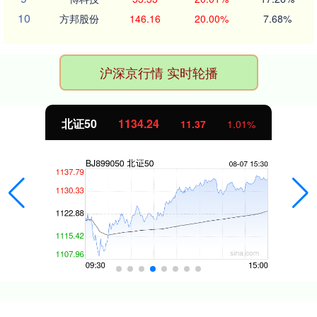
10
方邦股份
146.16
20.00%
7.68%
沪深京行情 实时轮播
北证50
1134.24
11.37
1.01%