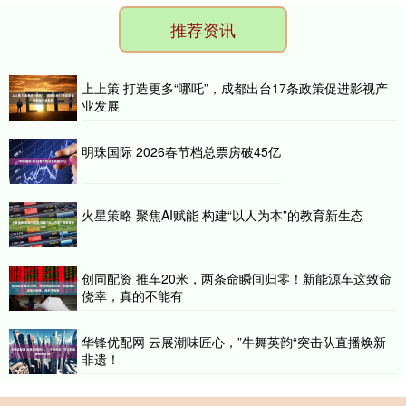
推荐资讯
上上策 打造更多“哪吒”，成都出台17条政策促进影视产
业发展
明珠国际 2026春节档总票房破45亿
火星策略 聚焦AI赋能 构建“以人为本”的教育新生态
创同配资 推车20米，两条命瞬间归零！新能源车这致命
侥幸，真的不能有
华锋优配网 云展潮味匠心，”牛舞英韵“突击队直播焕新
非遗！