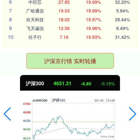
6
中巨芯
27.85
19.99%
32.20%
7
广哈通信
19.03
19.99%
5.84%
8
欣天科技
18.02
19.97%
28.44%
9
飞天诚信
12.56
19.96%
8.49%
10
任子行
7.16
19.93%
31.42%
沪深京行情 实时轮播
沪深300
4651.31
-6.85
-0.15%