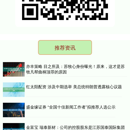
推荐资讯
亦丰策略 目之所及：苏牧心身份曝光！原来，这才是苏
牧凡帮曲桐顶罪的原因
红太阳配资 涉及中期选举 美总统特朗普透露核心议题
盛金缘证券 “全国十佳新闻工作者”拟推荐人选公示
金富宝 瑞泰新材：公司的控股股东是江苏国泰国际集团