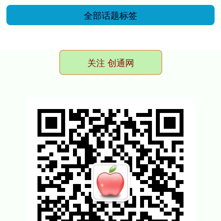
全部话题标签
关注 创通网